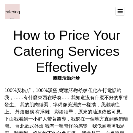
How to Price Your
Catering Services
Effectively
團建活動外燴
100%安格斯，100%漢堡
團建活動外燴
但他在打電話給
我，……有什麼東西在呼喚……我知道沒有什麼不好的事情
發生。 我的肌肉繃緊，準備像美洲虎一樣撲，我繼續往
上。
外燴服務
有浮雕，彩繪牆壁，原來的油漆依然可見。
下面我看到一小群人帶著嚮導，我躲在一個地方直到他們離
開。
台北歐式外燴
我有一種奇怪的感覺，我低頭看著我的