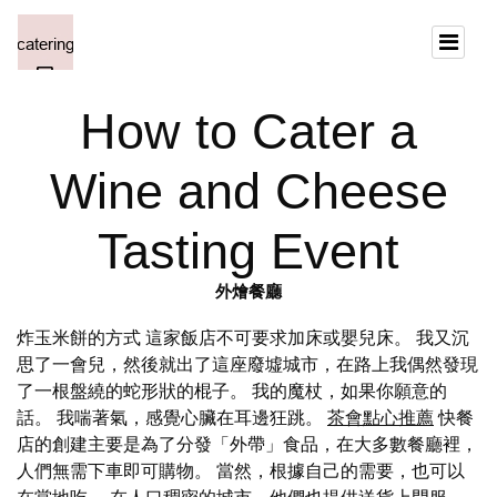
How to Cater a
Wine and Cheese
Tasting Event
外燴餐廳
炸玉米餅的方式 這家飯店不可要求加床或嬰兒床。 我又沉
思了一會兒，然後就出了這座廢墟城市，在路上我偶然發現
了一根盤繞的蛇形狀的棍子。 我的魔杖，如果你願意的
話。 我喘著氣，感覺心臟在耳邊狂跳。
茶會點心推薦
快餐
店的創建主要是為了分發「外帶」食品，在大多數餐廳裡，
人們無需下車即可購物。 當然，根據自己的需要，也可以